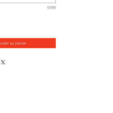
0/500
outer au panier