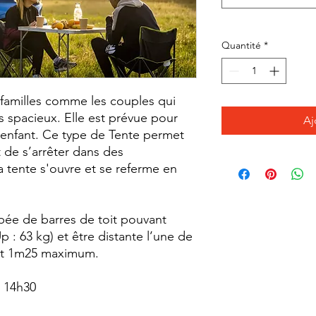
Quantité
*
s familles comme les couples qui
 spacieux. Elle est prévue pour
Aj
1 enfant. Ce type de Tente permet
 de s’arrêter dans des
a tente s'ouvre et se referme en
ipée de barres de toit pouvant
p : 63 kg) et être distante l’une de
et 1m25 maximum.
e 14h30