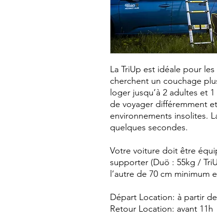
La TriUp est idéale pour le
cherchent un couchage plus
loger jusqu’à 2 adultes et 
de voyager différemment et
environnements insolites. L
quelques secondes.
Votre voiture doit être équ
supporter (Duö : 55kg / TriU
l’autre de 70 cm minimum 
Départ Location: à partir d
Retour Location: avant 11h