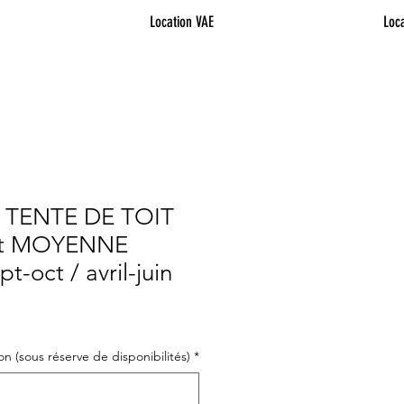
Location VAE
Loca
TENTE DE TOIT
uit MOYENNE
t-oct / avril-juin
n (sous réserve de disponibilités)
*