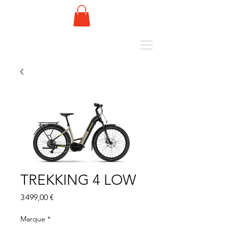
TREKKING 4 LOW
Prix
3 499,00 €
Marque
*